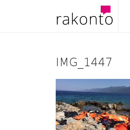
Zum
Inhalt
springen
IMG_1447